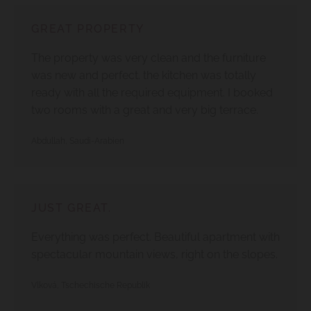
GREAT PROPERTY
The property was very clean and the furniture
was new and perfect. the kitchen was totally
ready with all the required equipment. I booked
two rooms with a great and very big terrace.
Abdullah, Saudi-Arabien
JUST GREAT.
Everything was perfect. Beautiful apartment with
spectacular mountain views, right on the slopes.
Vlková, Tschechische Republik