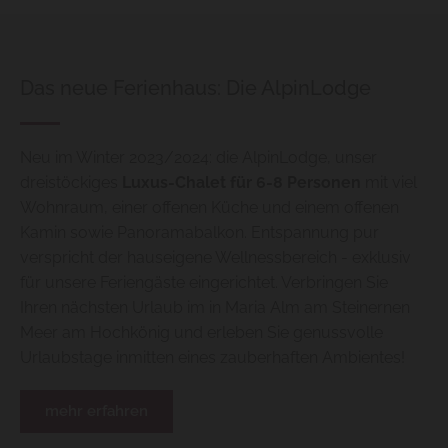
Das neue Ferienhaus: Die AlpinLodge
Neu im Winter 2023/2024: die AlpinLodge, unser
dreistöckiges
Luxus-Chalet für 6-8 Personen
mit viel
Wohnraum, einer offenen Küche und einem offenen
Kamin sowie Panoramabalkon. Entspannung pur
verspricht der hauseigene Wellnessbereich - exklusiv
für unsere Feriengäste eingerichtet. Verbringen Sie
Ihren nächsten Urlaub im in Maria Alm am Steinernen
Meer am Hochkönig und erleben Sie genussvolle
Urlaubstage inmitten eines zauberhaften Ambientes!
mehr erfahren