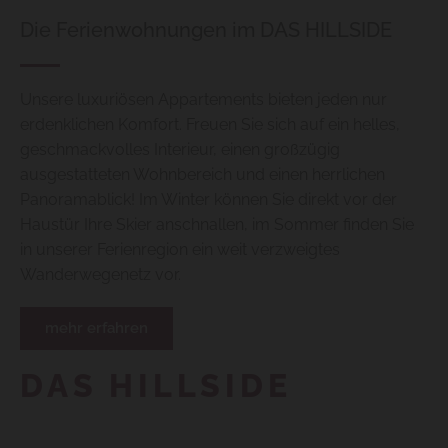
Die Ferienwohnungen im DAS HILLSIDE
Unsere luxuriösen Appartements bieten jeden nur
erdenklichen Komfort. Freuen Sie sich auf ein helles,
geschmackvolles Interieur, einen großzügig
ausgestatteten Wohnbereich und einen herrlichen
Panoramablick! Im Winter können Sie direkt vor der
Haustür Ihre Skier anschnallen, im Sommer finden Sie
in unserer Ferienregion ein weit verzweigtes
Wanderwegenetz vor.
mehr erfahren
DAS HILLSIDE