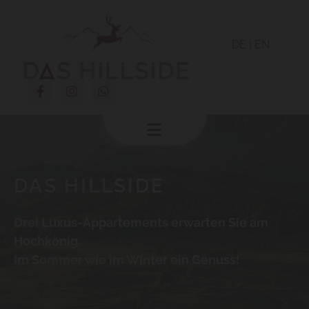
DE
|
EN
DAS HILLSIDE
Drei Luxus-Appartements erwarten Sie am
Hochkönig.
Im Sommer wie im Winter ein Genuss!