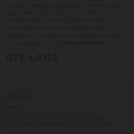
luxuriösen, elegant eingerichteten Ferienwohnungen
liegen direkt an der Skiabfahrt 10a in Hintermoos. Von
den geräumigen Zimmern genießen Sie einen
unverstellten Ausblick auf die beeindruckende
Bergkulisse. Somit bieten unsere Appartements ideale
Voraussetzungen für das
Ski-in und Ski-out
.
DIE LAGE
Über uns
DAS HILLSIDE setzt sich aus drei großzügig
ausgestatteten Ferienwohnungen mit separatem
Eingang zusammen. Jede Wohneinheit ist mit Bad und