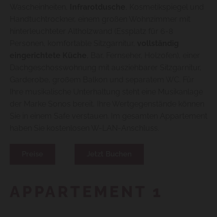
Wascheinheiten,
Infrarotdusche
, Kosmetikspiegel und
Handtuchtrockner, einem großen Wohnzimmer mit
hinterleuchteter Altholzwand (Essplatz für 6-8
Personen, komfortable Sitzgarnitur,
vollständig
eingerichtete Küche
, Bar, Fernseher, Holzofen), einer
Dachgeschosswohnung mit ausziehbarer Sitzgarnitur,
Garderobe, großem Balkon und separatem WC. Für
Ihre musikalische Unterhaltung steht eine Musikanlage
der Marke Sonos bereit, Ihre Wertgegenstände können
Sie in einem Safe verstauen. Im gesamten Appartement
haben Sie kostenlosen W-LAN-Anschluss.
Preise
Jetzt Buchen
APPARTEMENT 1