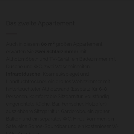
Das zweite Appartement
Auch in diesem
80 m²
großen Appartement
erwarten Sie
zwei Schlafzimmer
mit
Altholzmöbeln und TV-Gerät, ein Badezimmer mit
Dusche und WC, zwei Wascheinheiten,
Infrarotdusche
, Kosmetikspiegel und
Handtuchtrockner, ein großes Wohnzimmer mit
hinterleuchteter Altholzwand (Essplatz für 6-8
Personen, komfortable Sitzgarnitur, vollständig
eingerichtete Küche, Bar, Fernseher, Holzofen),
ausziehbare Sitzgarnitur, Garderobe, ein großer
Balkon und ein separates WC. Hinzu kommen ein
Safe, eine Sonos-Soundbar und ein kostenloser W-
LAN-Anschluss.