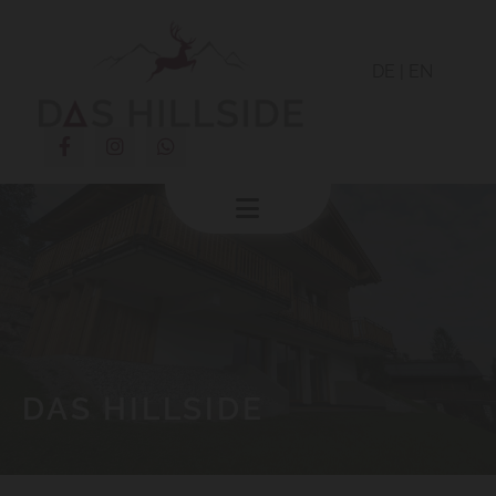
DE
|
EN
DAS HILLSIDE