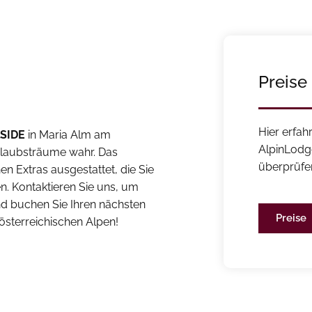
Preise
Hier erfah
LSIDE
in Maria Alm am
AlpinLodg
rlaubsträume wahr. Das
überprüfe
hen Extras ausgestattet, die Sie
en. Kontaktieren Sie uns, um
nd buchen Sie Ihren nächsten
Preise
österreichischen Alpen!