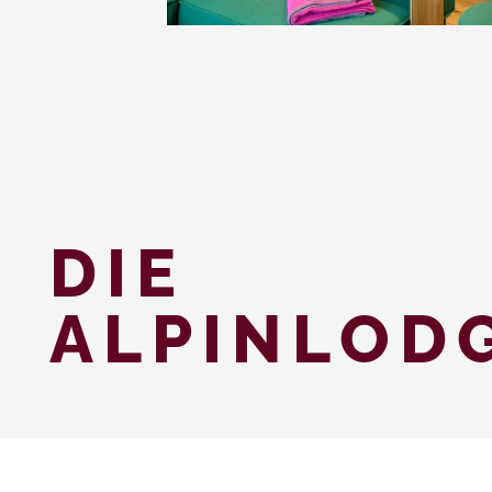
DIE
ALPINLOD