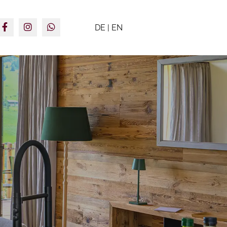
DE
|
EN