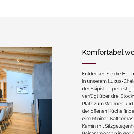
Komfortabel wo
Entdecken Sie die Hoch
In unserem Luxus-Chalet
der Skipiste - perfekt 
verfügt über drei Stock
Platz zum Wohnen und
der offenen Küche finde
eine Minibar, Kaffeema
Kamin mit Sitzgelegenh
Beisammensein in gedi