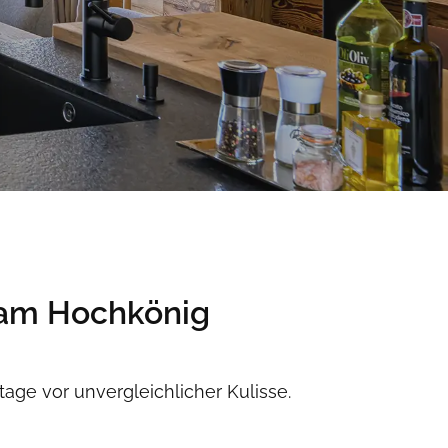
 am Hochkönig
age vor unvergleichlicher Kulisse.