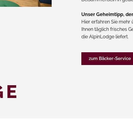
Unser Geheimtipp, der
Hier erfahren Sie mehr 
Ihnen täglich frisches 
die AlpinLodge liefert.
zum Bäcker-Service
GE