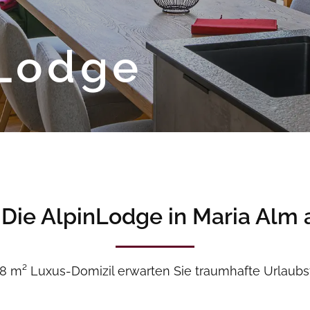
nLodge
 Die AlpinLodge in Maria Alm
 m² Luxus-Domizil erwarten Sie traumhafte Urlaubst