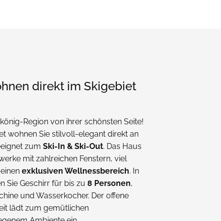
hnen direkt im Skigebiet
könig-Region von ihrer schönsten Seite!
 wohnen Sie stilvoll-elegant direkt an
geeignet zum
Ski-In & Ski-Out
. Das Haus
werke mit zahlreichen Fenstern, viel
 einen
exklusiven Wellnessbereich
. In
n Sie Geschirr für bis zu
8 Personen
,
schine und Wasserkocher. Der offene
eit lädt zum gemütlichen
egenem Ambiente ein.