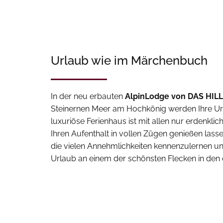
Urlaub wie im Märchenbuch
In der neu erbauten
AlpinLodge von DAS HIL
Steinernen Meer am Hochkönig werden Ihre U
luxuriöse Ferienhaus ist mit allen nur erdenklic
Ihren Aufenthalt in vollen Zügen genießen lass
die vielen Annehmlichkeiten kennenzulernen u
Urlaub an einem der schönsten Flecken in den 